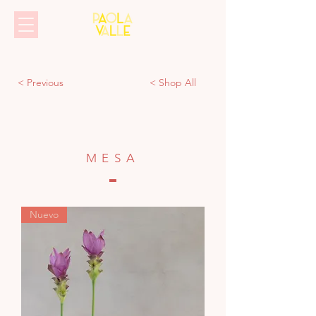
< Previous
< Shop All
MESA
Nuevo