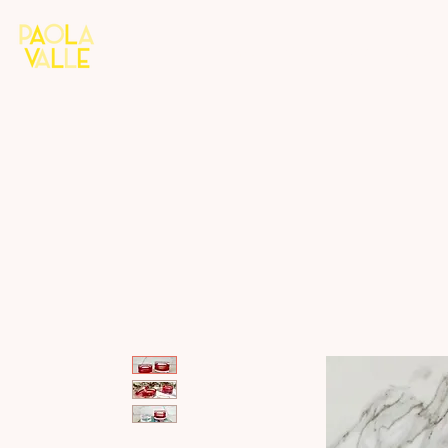
Home
Colección 8M
Diseño 