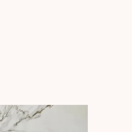
Interiores
Nosotros
Contact
Todo