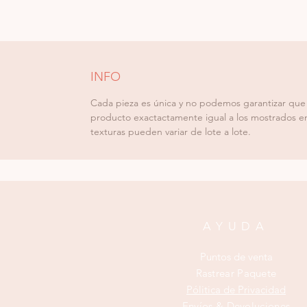
INFO
Cada pieza es única y no podemos garantizar que
producto exactactamente igual a los mostrados en 
texturas pueden variar de lote a lote.
AYUDA
Puntos de venta
Rastrear Paquete
Pólitica de Privacidad
Envíos & Devoluciones