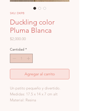
SKU: DKPB
Duckling color
Pluma Blanca
Precio
$2,000.00
Cantidad
*
Agregar al carrito
Un patito pequeño y divertido.
Medidas: 17.5 x 14 x 7 cm alt
Material: Resina