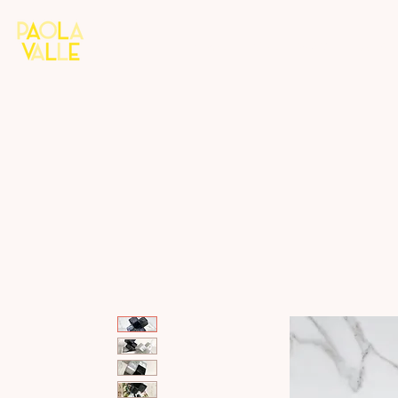
Home
Colección 8M
Diseño 