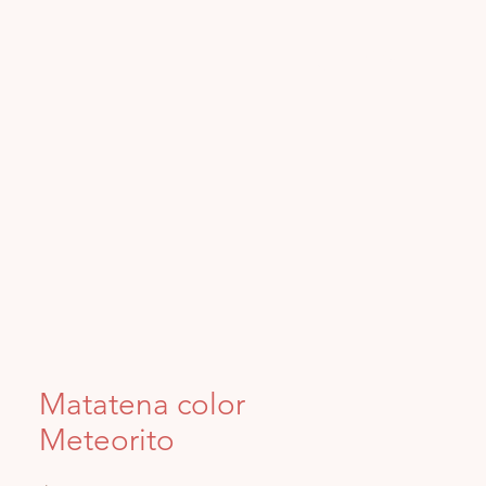
Iniciar sesión
Matatena color
Meteorito