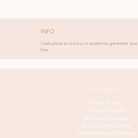
INFO
Cada pieza es única y no podemos garantizar que r
lote.
AYUDA
Puntos de venta
Rastrear Paquete
Pólitica de Privacidad
Envíos & Devoluciones
Mantenimiento & Cuidado