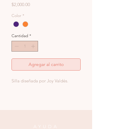
Precio
$2,000.00
Color
*
Cantidad
*
Agregar al carrito
Silla diseñada por Joy Valdés.
AYUDA