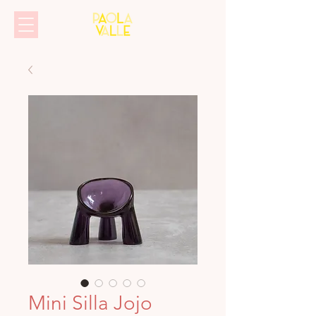
Mini Silla Jojo