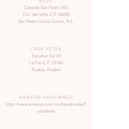
BEQU
Calzada San Pedro 503
Col. del Valle C.P. 66220
San Pedro Garza García, N.L.
CASA PETRA
Teziutlan Sur 43
La Paz C.P. 72160
Puebla, Puebla
AMAZON HANDMADE
http://www.amazon.com.mx/handmade/P
aolaValle