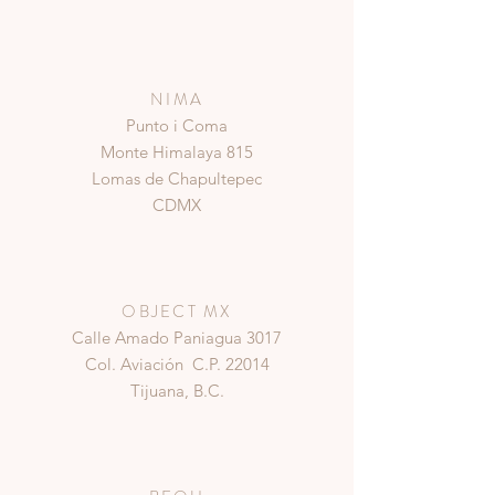
NIMA
Punto i Coma
Monte Himalaya 815
Lomas de Chapultepec
CDMX
OBJECT MX
Calle Amado Paniagua 3017
Col. Aviación C.P. 22014
Tijuana, B.C.