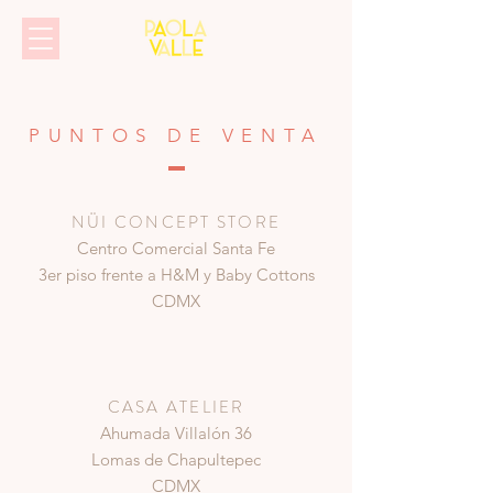
PUNTOS DE VENTA
NÜI CONCEPT STORE
Centro Comercial Santa Fe
3er piso frente a H&M y Baby Cottons
CDMX
CASA ATELIER
Ahumada Villalón 36
Lomas de Chapultepec
CDMX